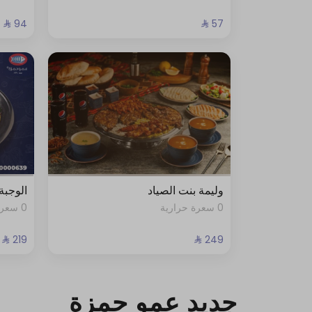
وليمة بنت الصياد
الوجبة
0 سعرة حرارية
0 سعرة حرارية
جديد عمو حمزة