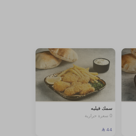
سمك فيليه
0 سعرة حرارية