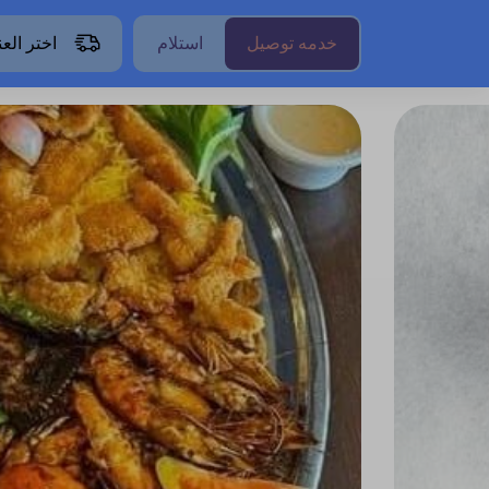
خدمه توصيل
استلام
اختر الع