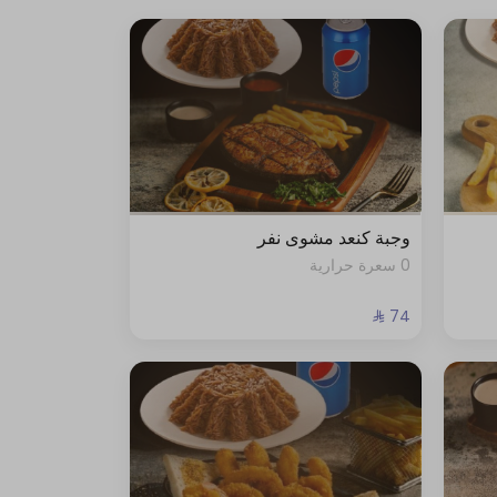
وجبة كنعد مشوى نفر
0 سعرة حرارية