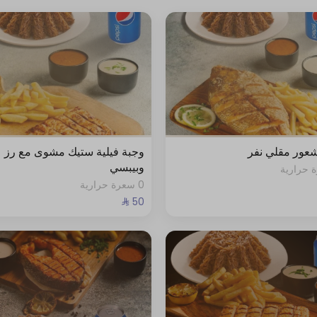
عور مقلي نفر
وجبة فيلية ستيك مشوى مع رز
وبيبسي
0 سعرة حرارية