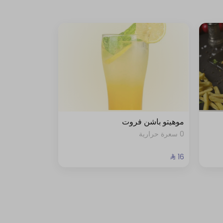
موهيتو باشن فروت
0 سعرة حرارية