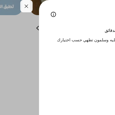
ات والمقبلات الباردة
العصائر و الحلويات
لدقائق
يه وسلمون تطهي حسب اختيارك