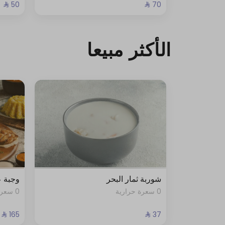
الأكثر مبيعا
شوربة ثمار البحر
وجبة 
0 سعرة حرارية
0 سعرة حرارية