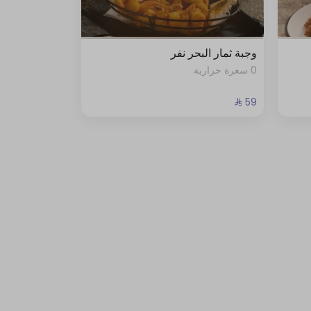
وجبة ثمار البحر نفر
0 سعرة حرارية