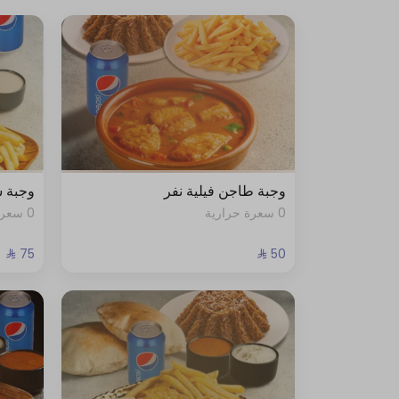
وجبة طاجن فيلية نفر
وجبة ش
0 سعرة حرارية
0 سعرة حرارية