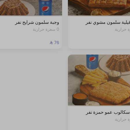
يلية سلمون مشوي نفر
وجبة سلمون شرايح نفر
0 سعرة حرارية
سكالوب عمو حمزة نفر