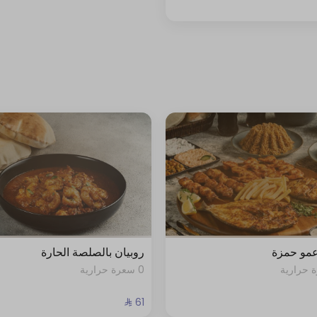
عمو حمزة
روبيان بالصلصة الحارة
0 سعرة حرارية