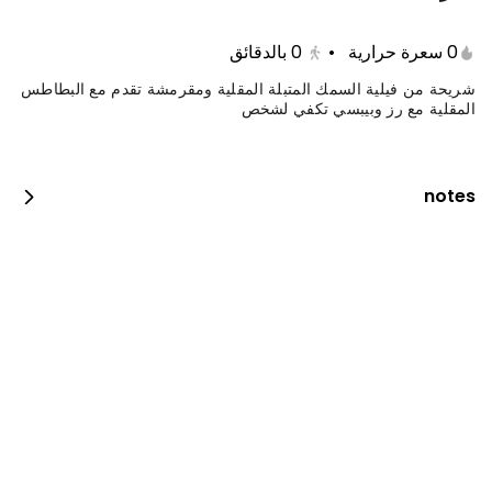
0 سعرة حرارية
•
0
بالدقائق
شريحة من فيلية السمك المتبلة المقلية ومقرمشة تقدم مع البطاطس
المقلية مع رز وبيبسي تكفي لشخص
notes
فيلية مع رز وسلطة
0 سعرة حرارية