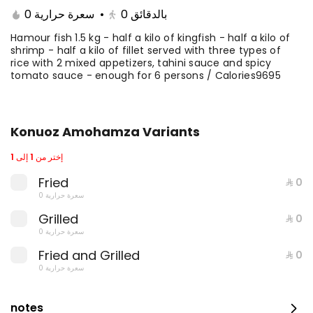
0 سعرة حرارية
•
0
بالدقائق
Hamour fish 1.5 kg - half a kilo of kingfish - half a kilo of
shrimp - half a kilo of fillet served with three types of
rice with 2 mixed appetizers, tahini sauce and spicy
tomato sauce - enough for 6 persons / Calories9695
Konuoz Amohamza Variants
إختر من 1 إلى 1
Fried
Fillet with rice and salad
⁨⁦‪‬ 0⁩
0 سعرة حرارية
0 سعرة حرارية
Grilled
⁨⁦‪‬ 0⁩
⁨⁦‪‬ 35⁩
0 سعرة حرارية
Fried and Grilled
⁨⁦‪‬ 0⁩
0 سعرة حرارية
notes