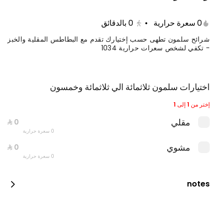
0 سعرة حرارية
•
0
بالدقائق
شرائح سلمون تطهى حسب إختيارك تقدم مع البطاطس المقلية والخبز
- تكفي لشخص سعرات حرارية 1034
اختيارات سلمون ثلاثمائة الي ثلاثمائة وخمسون
إختر من 1 إلى 1
مقلي
فيلية مع رز وسلطة
0 سعرة حرارية
0 kcal
مشوي
0 سعرة حرارية
notes