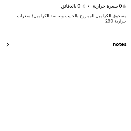
0 سعرة حرارية
•
0
بالدقائق
مسحوق الكراميل الممزوج بالحليب وصلصة الكراميل/ سعرات
حرارية 280
notes
فيلية مع رز وسلطة
0 سعرة حرارية