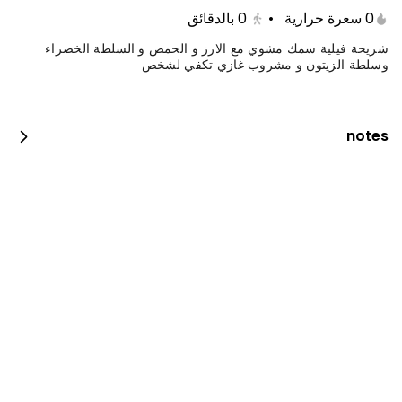
0 سعرة حرارية
•
0
بالدقائق
شريحة فيلية سمك مشوي مع الارز و الحمص و السلطة الخضراء
وسلطة الزيتون و مشروب غازي تكفي لشخص
notes
فيلية مع رز وسلطة
0 kcal