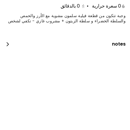
0 سعرة حرارية
•
0
بالدقائق
وجبة تتكون من قطعة فيلية سلمون مشوية مع الأرز والحمص
والسلطة الخضراء و سلطة الزيتون + مشروب غازي - تكفي لشخص
notes
فيلية مع رز وسلطة
0 سعرة حرارية