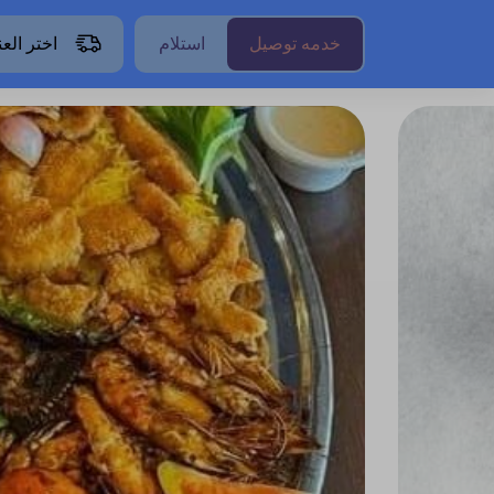
خدمه توصيل
استلام
اختر الع