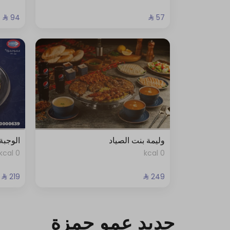
وليمة بنت الصياد
الوجبة
0 kcal
0 kcal
جديد عمو حمزة