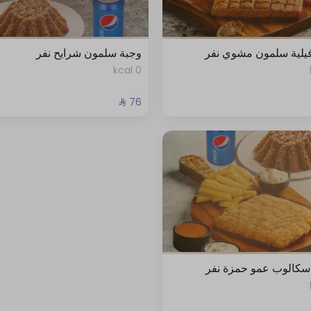
يلية سلمون مشوي نفر
وجبة سلمون شرايح نفر
0 kcal
سكالوب عمو حمزة نفر