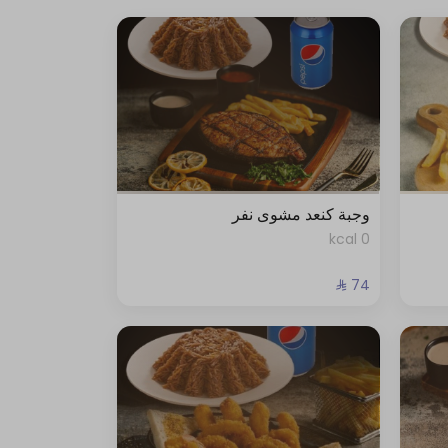
وجبة كنعد مشوى نفر
0 kcal