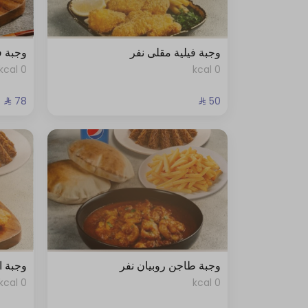
وجبة فيلية مقلى نفر
وجبة ف
0 kcal
0 kcal
وجبة طاجن روبيان نفر
وجبة ا
0 kcal
0 kcal