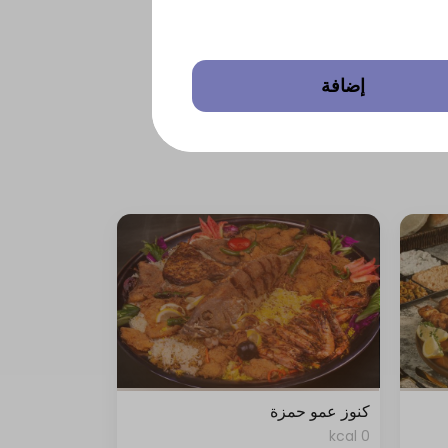
إضافة
كنوز عمو حمزة
0 kcal