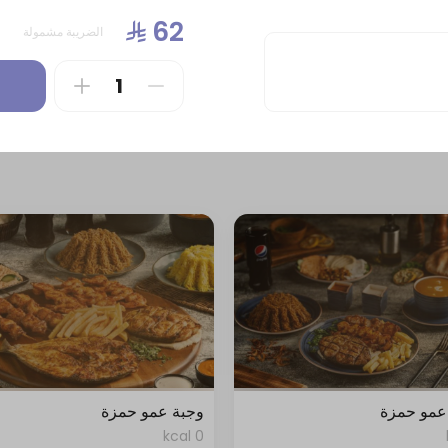
0 kcal
الضريبة مشمولة
عمو حمزة
وجبة عمو حمزة
0 kcal