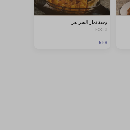
وجبة ثمار البحر نفر
0 kcal