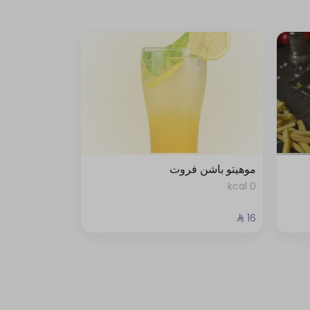
موهيتو باشن فروت
0 kcal