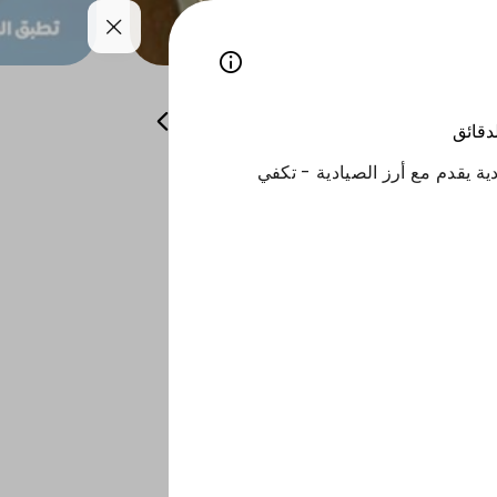
ات والمقبلات الباردة
العصائر و الحلويات
لدقائق
ة يقدم مع أرز الصيادية - تكفي