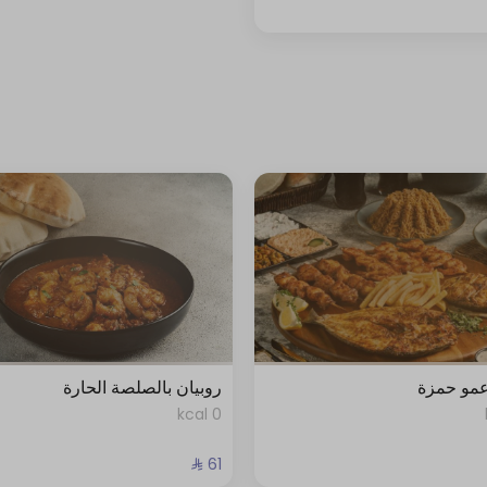
عمو حمزة
روبيان بالصلصة الحارة
0 kcal