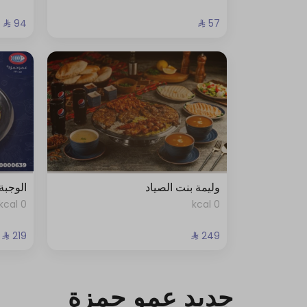
وليمة بنت الصياد
الوجبة
0 kcal
0 kcal
جديد عمو حمزة