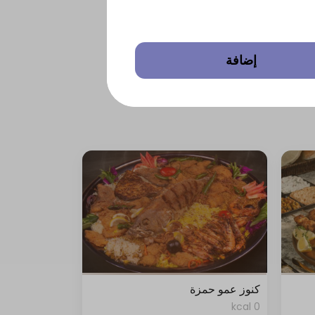
إضافة
كنوز عمو حمزة
0 kcal