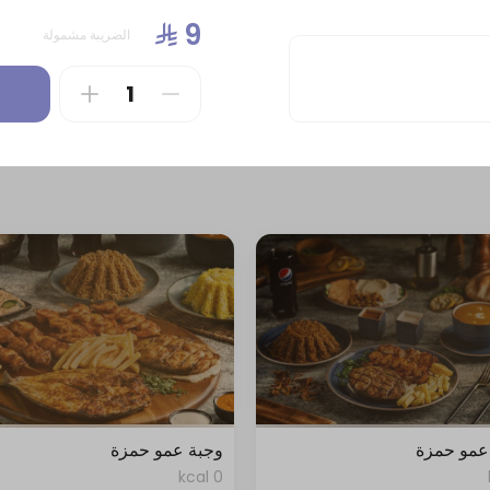
0 kcal
الضريبة مشمولة
عمو حمزة
وجبة عمو حمزة
0 kcal