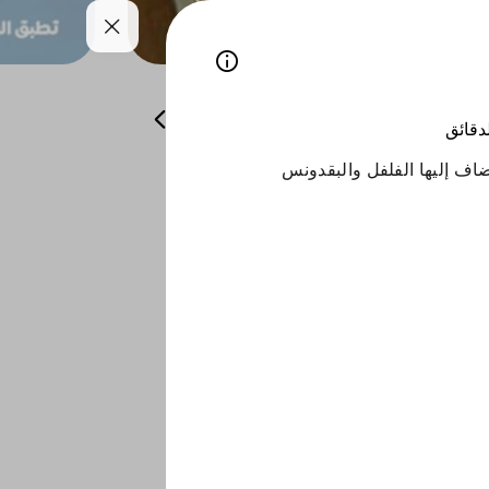
ات والمقبلات الباردة
العصائر و الحلويات
لدقائق
ف إليها الفلفل والبقدونس