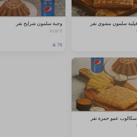
يلية سلمون مشوي نفر
وجبة سلمون شرايح نفر
0 kcal
سكالوب عمو حمزة نفر