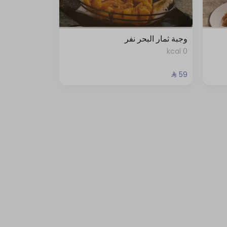
وجبة ثمار البحر نفر
0 kcal