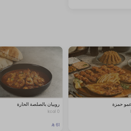
عمو حمزة
روبيان بالصلصة الحارة
0 kcal