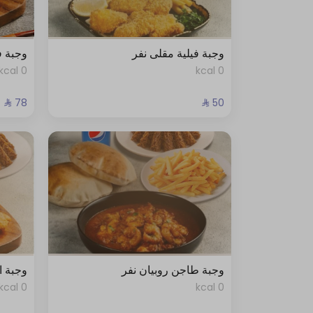
وجبة فيلية مقلى نفر
وجبة ف
0 kcal
0 kcal
وجبة طاجن روبيان نفر
وجبة ا
0 kcal
0 kcal