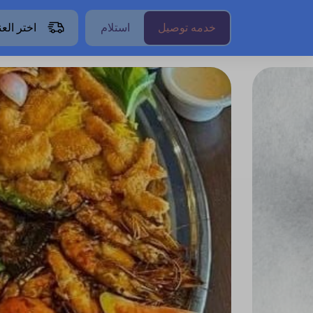
خدمه توصيل
استلام
اختر الع