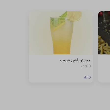
موهيتو باشن فروت
0 kcal