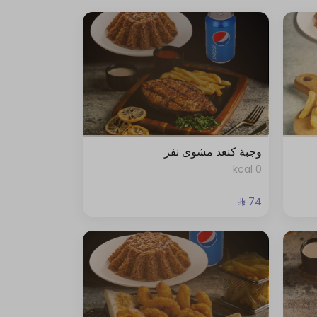
وجبة كنعد مشوى نفر
0 kcal