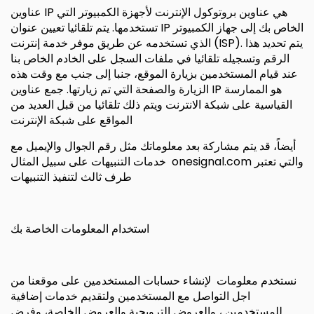
عناوين IP هي عناوين بروتوكول الإنترنت لأجهزة الكمبيوتر التي
تستخدمها. يتم تلقائيا تعيين عنوان IP الخاص بك إلى جهاز الكمبيوتر
الذي تستخدمه عن طريق موفر خدمة إنترنت (ISP). يتم تحديد هذا
الرقم وتسجيله تلقائيا في ملفات السجل على الخادم الخاص بنا
عند قيام المستخدمين بزيارة الموقع، جنبا إلى جنب مع وقت هذه
الزيارة والصفحة التي تم زيارتها. جمع عناوين IP هو الممارسة
القياسية على شبكة الانترنت ويتم ذلك تلقائيا من قبل العديد من
المواقع على شبكة الإنترنت
أيضاً، قد يتم مشاركة بعد معلوماتك مثل رقم الجوال والإيميل مع
خدمات التنبيهات على سبيل المثال onesignal.com والتي تعتبر
طرف ثالث لتنفيذ التنبيهات
استخدام المعلومات الخاصة بك
نستخدم معلومات لإنشاء حسابات المستخدمين على موقعنا من
اجل التواصل مع المستخدمين ولتقديم خدمات إضافية
للمستخدمين ، والعروض الترويجية والعروض الخاصة، وفرض