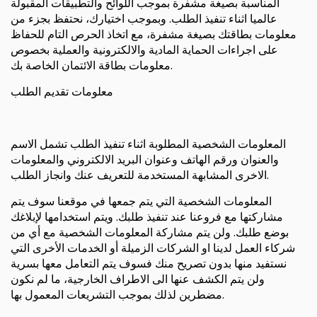
المناسبة بصيغة مشفرة بموجب اللوائح والتطبيقات المقبولة
عالميا اثناء تنفيذ الطلب. وبموجب اختيارك، نحتفظ بجزء من
معلومات بطاقتك بصيغة مشفرة، مع اتخاذ الحرص التام للحفاظ
على اجراءات الحماية المادية والالكترونية والعملية بخصوص
معلومات بطاقة الائتمان الخاصة بك.
معلومات تقديم الطلب
المعلومات الشخصية المطلوبة اثناء تنفيذ الطلب تشمل الاسم
والعنوان ورقم الهاتف وعنوان البريد الالكتروني والمعلومات
الاخرى المشابهة المستخدمة للتعريف عنك وانجاز الطلب.
المعلومات الشخصية التي يتم جمعها في موقعنا سوف يتم
مشاركتها مع فروعنا عند تنفيذ طلبك. ويتم استخدامها لإبلاغك
بوضع طلبك. ولن يتم مشاركة المعلومات الشخصية مع أي من
شركاء العمل لدينا او الشركات الزميلة أو الخدمات الأخرى التي
نستفيد منها بدون تصريح منك فسوف يتم التعامل معها بسرية
ولن يتم الكشف عنها الى الاطراف الخارجية، ما لم نكون
مضطرين لذلك بموجب التشريعات المعمول بها.