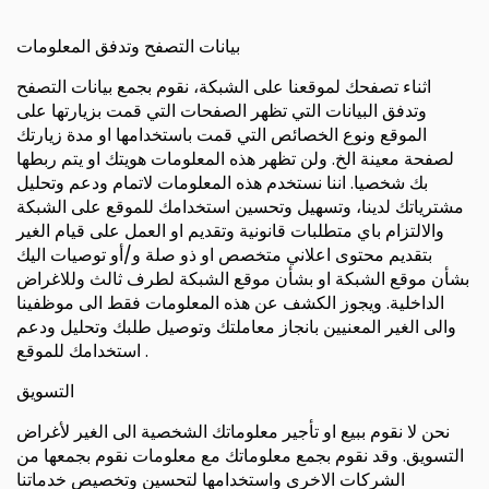
بيانات التصفح وتدفق المعلومات
اثناء تصفحك لموقعنا على الشبكة، نقوم بجمع بيانات التصفح
وتدفق البيانات التي تظهر الصفحات التي قمت بزيارتها على
الموقع ونوع الخصائص التي قمت باستخدامها او مدة زيارتك
لصفحة معينة الخ. ولن تظهر هذه المعلومات هويتك او يتم ربطها
بك شخصيا. اننا نستخدم هذه المعلومات لاتمام ودعم وتحليل
مشترياتك لدينا، وتسهيل وتحسين استخدامك للموقع على الشبكة
والالتزام باي متطلبات قانونية وتقديم او العمل على قيام الغير
بتقديم محتوى اعلاني متخصص او ذو صلة و/أو توصيات اليك
بشأن موقع الشبكة او بشأن موقع الشبكة لطرف ثالث وللاغراض
الداخلية. ويجوز الكشف عن هذه المعلومات فقط الى موظفينا
والى الغير المعنيين بانجاز معاملتك وتوصيل طلبك وتحليل ودعم
استخدامك للموقع .
التسويق
نحن لا نقوم ببيع او تأجير معلوماتك الشخصية الى الغير لأغراض
التسويق. وقد نقوم بجمع معلوماتك مع معلومات نقوم بجمعها من
الشركات الاخرى واستخدامها لتحسين وتخصيص خدماتنا