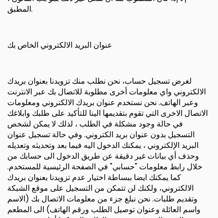
المطبق.
عنوان البريد الالكتروني الخاص بك
لغرض تسجيل حساب، نحن نطلب منك تزويدنا بعنوان بريدك
الالكتروني واي معلومات أخرى مطلوبة للاتصال بك عبر الانترنت
وعبر الهاتف. نحن نستخدم عنوان بريدك الالكتروني ومعلومات
الاتصال الاخرى التي تقوم بتقديمها الينا للتأكيد على طلبك وابلاغك
في حالة وجود مشكلة في الطلب ، لذلك لا يمكن لشخص
التسجيل بدون عنوان بريد الكتروني. وفي حالة تسجيل عنوان
البريد الإلكتروني ، يمكنك الدخول اليه فيما بعد وتحديثه وتعديله
وحذف أي بيانات غير دقيقة عن طريق الدخول الى حسابك من
خلال رابط معلومات "حسابي" في الصفحة الرئيسية للمستخدم.
كما يمكنك ايضا ببساطة اختيار عدم تزويدنا بعنوان بريدك
الالكتروني، ولكنك لن تتمكن من التسجيل على موقع الشبكة
وتقديم طلبات. نحن نبلغ جزء من معلومات الاتصال بك (الاسم
واسم العائلة وعنوان توصيل الطلب ورقم الهاتف) الى المطعم