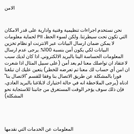
الامن
نحن نستخدم اجراءات تنظيمية وفنية وادارية على قدر الامكان
لحماية معلومات PII التي تكون تحت سيطرتنا. ولكن لسوء الحظ،
لا يمكن ضمان ارسال البيانات عبر الانترنت او نظام تخزين
البيانات لكي يكون أمن بنسبة 100%. يرجى عدم ارسال
المعلومات الحساسة الينا بالبريد الالكتروني. اذا كان لديك سبب
لاعتقاد ان تواصلك معنا لم يعد أمن (على سبيل المثال اذا شعرت
ان امن أي حساب لك معنا تم تعرضه للخطر) يتعين عليك ان تبلغنا
فورا بالمشكلة عن طريق الاتصال بنا وفقا للقسم "الاتصال بنا"
ادناه (يرجى الملاحظة انه في حالة اختيارك لابلاغنا بالبريد العادي،
فإن ذلك سوف يؤخر الوقت المستغرق من جانبنا للاستجابة نحو
المشكلة)
المعلومات عن الخدمات التي نقدمها