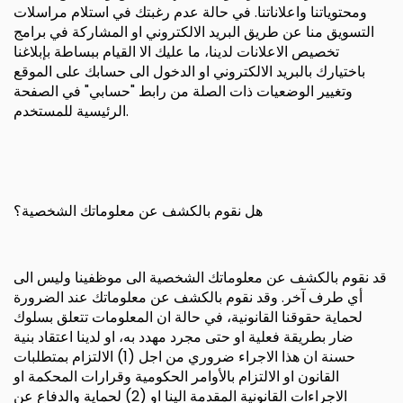
ومحتوياتنا واعلاناتنا. في حالة عدم رغبتك في استلام مراسلات
التسويق منا عن طريق البريد الالكتروني او المشاركة في برامج
تخصيص الاعلانات لدينا، ما عليك الا القيام ببساطة بإبلاغنا
باختيارك بالبريد الالكتروني او الدخول الى حسابك على الموقع
وتغيير الوضعيات ذات الصلة من رابط "حسابي" في الصفحة
الرئيسية للمستخدم.
هل نقوم بالكشف عن معلوماتك الشخصية؟
قد نقوم بالكشف عن معلوماتك الشخصية الى موظفينا وليس الى
أي طرف آخر. وقد نقوم بالكشف عن معلوماتك عند الضرورة
لحماية حقوقنا القانونية، في حالة ان المعلومات تتعلق بسلوك
ضار بطريقة فعلية او حتى مجرد مهدد به، او لدينا اعتقاد بنية
حسنة ان هذا الاجراء ضروري من اجل (1) الالتزام بمتطلبات
القانون او الالتزام بالأوامر الحكومية وقرارات المحكمة او
الاجراءات القانونية المقدمة الينا او (2) لحماية والدفاع عن