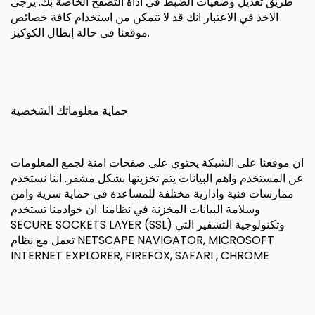
طريق تعديل وضعيات الضبط في اداة التصفح الخاصة بك. يرجى
الاخذ في الاعتبار انك قد لا تتمكن من استخدام كافة خصائص
موقعنا في حالة إبطال الكوكيز.
حماية معلوماتك الشخصية
ان موقعنا على الشبكة يحتوي على صفحات امنة لجمع المعلومات
عن المستخدم واهم البيانات يتم تخزينها بشكل مشفر. اننا نستخدم
ممارسات فنية وادارية مختلفة للمساعدة في حماية سرية وامن
وسلامة البيانات المخزنة في نظامنا. ان خوادمنا تستخدم
SECURE SOCKETS LAYER (SSL) وتكنولوجية التشفير التي
تعمل مع نظام NETSCAPE NAVIGATOR, MICROSOFT
INTERNET EXPLORER, FIREFOX, SAFARI , CHROME