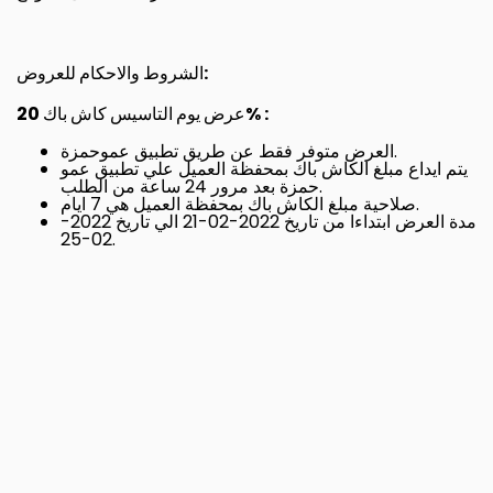
الشروط والاحكام للعروض:
عرض يوم التاسيس كاش باك 20% :
العرض متوفر فقط عن طريق تطبيق عموحمزة.
يتم ايداع مبلغ الكاش باك بمحفظة العميل علي تطبيق عمو
حمزة بعد مرور 24 ساعة من الطلب.
صلاحية مبلغ الكاش باك بمحفظة العميل هي 7 ايام.
مدة العرض ابتداءا من تاريخ 2022-02-21 الي تاريخ 2022-
02-25.